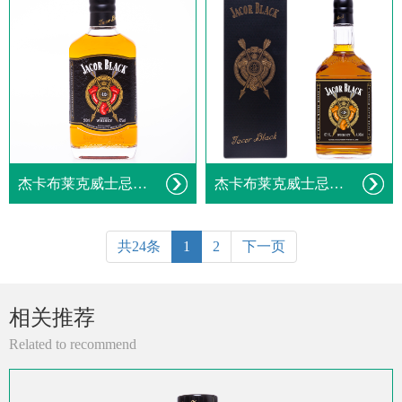
杰卡布莱克威士忌43度
杰卡布莱克威士忌1L礼盒装
共24条
1
2
下一页
相关推荐
Related to recommend