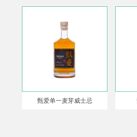
甄爱单一麦芽威士忌