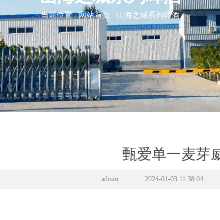
当前位置 - 网站首页 - 山海之城系列啤酒
甄爱单一麦芽
admin
2024-01-03 11:38:04