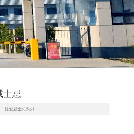
威士忌
甄爱威士忌系列