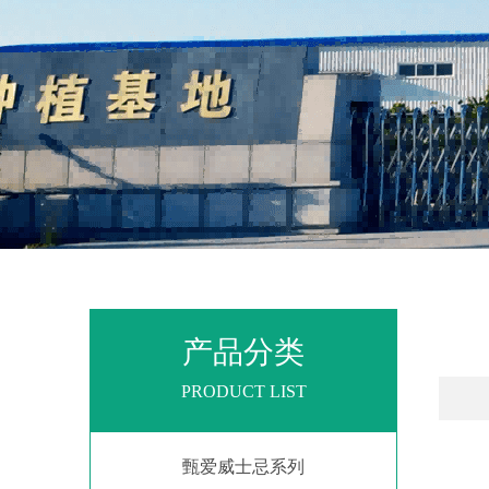
产品分类
PRODUCT LIST
甄爱威士忌系列