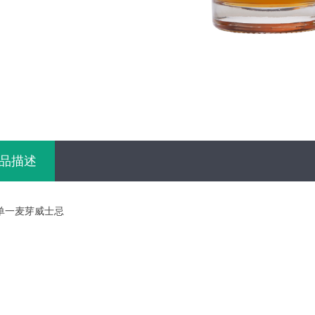
了
品描述
度单一麦芽威士忌