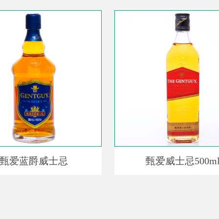
甄爱蓝爵威士忌
甄爱威士忌500m